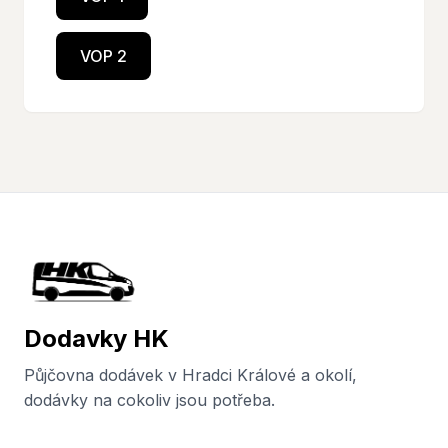
VOP 2
Dodavky HK
Půjčovna dodávek v Hradci Králové a okolí,
dodávky na cokoliv jsou potřeba.