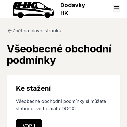
Dodavky
HK
Zpět na hlavní stránku
Všeobecné obchodní
podmínky
Ke stažení
Všeobecné obchodní podmínky si můžete
stáhnout ve formátu DOCX:
VOP 1