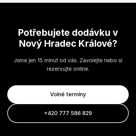
Potřebujete dodávku v
Nový Hradec Králové
?
Jsme jen
15 minut
od vás. Zavolejte nebo si
rezervujte online.
Volné termíny
+420 777 586 829