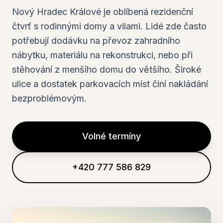
Nový Hradec Králové je oblíbená rezidenční
čtvrť s rodinnými domy a vilami. Lidé zde často
potřebují dodávku na převoz zahradního
nábytku, materiálu na rekonstrukci, nebo při
stěhování z menšího domu do většího. Široké
ulice a dostatek parkovacích míst činí nakládání
bezproblémovým.
Volné termíny
+420 777 586 829