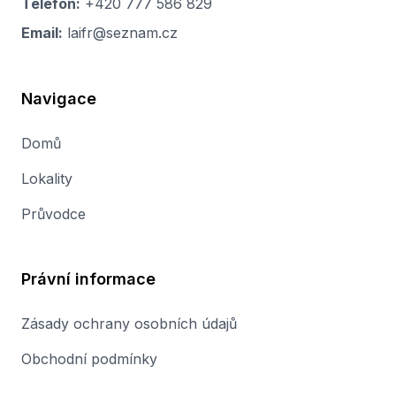
Telefon:
+420 777 586 829
Email:
laifr@seznam.cz
Navigace
Domů
Lokality
Průvodce
Právní informace
Zásady ochrany osobních údajů
Obchodní podmínky