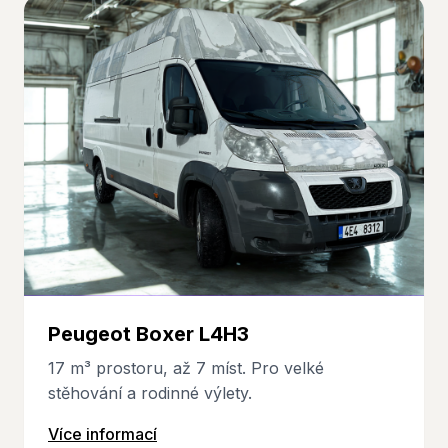
Peugeot Boxer L4H3
17 m³ prostoru, až 7 míst. Pro velké
stěhování a rodinné výlety.
Více informací