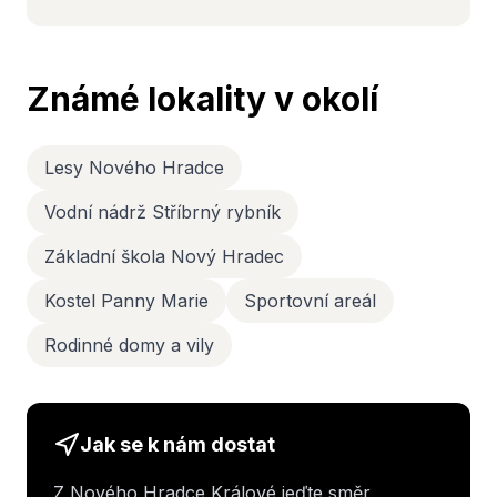
Známé lokality v okolí
Lesy Nového Hradce
Vodní nádrž Stříbrný rybník
Základní škola Nový Hradec
Kostel Panny Marie
Sportovní areál
Rodinné domy a vily
Jak se k nám dostat
Z Nového Hradce Králové jeďte směr