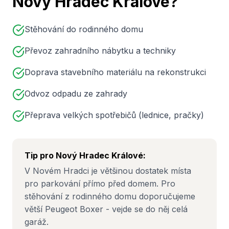
Nový Hradec Králové
?
Stěhování do rodinného domu
Převoz zahradního nábytku a techniky
Doprava stavebního materiálu na rekonstrukci
Odvoz odpadu ze zahrady
Přeprava velkých spotřebičů (lednice, pračky)
Tip pro
Nový Hradec Králové
:
V Novém Hradci je většinou dostatek místa
pro parkování přímo před domem. Pro
stěhování z rodinného domu doporučujeme
větší Peugeot Boxer - vejde se do něj celá
garáž.