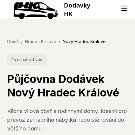
Dodavky
HK
Domů
/
Hradec Králové
/
Nový Hradec Králové
15 minut
od vas
Půjčovna Dodávek
Nový Hradec Králové
Klidná vilová čtvrť s rodinnými domy. Ideální pro
převoz zahradního nábytku nebo stěhování do
většího domu.